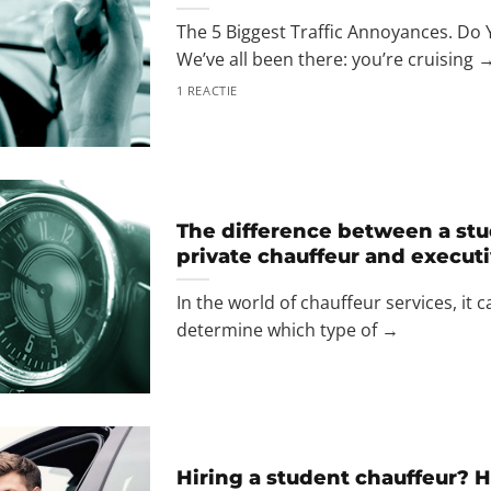
The 5 Biggest Traffic Annoyances. Do
We’ve all been there: you’re cruising 
1 REACTIE
The difference between a stu
private chauffeur and execut
In the world of chauffeur services, it 
determine which type of →
Hiring a student chauffeur? 