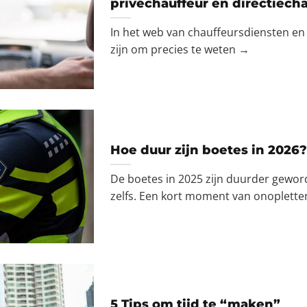
privéchauffeur en directiech
In het web van chauffeursdiensten en -
zijn om precies te weten →
Hoe duur zijn boetes in 2026?
De boetes in 2025 zijn duurder gewor
zelfs. Een kort moment van onoplett
5 Tips om tijd te “maken”