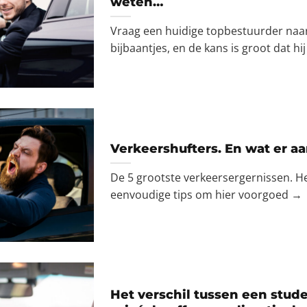
weten…
Vraag een huidige topbestuurder naar
bijbaantjes, en de kans is groot dat hi
Verkeershufters. En wat er aa
De 5 grootste verkeersergernissen. H
eenvoudige tips om hier voorgoed →
Het verschil tussen een stud