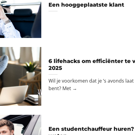
Een hooggeplaatste klant
6 lifehacks om efficiënter te 
2025
Wil je voorkomen dat je ‘s avonds laat
bent? Met →
Een studentchauffeur huren? 