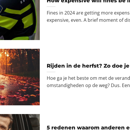
How expensive will fines be 
Fines in 2024 are getting more expens
expensive, even. A brief moment of di
Rijden in de herfst? Zo doe je
Hoe ga je het beste om met de veran
omstandigheden op de weg? Dus. Ee
5 redenen waarom anderen e