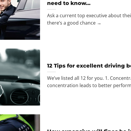
need to know…
Ask a current top executive about their
there’s a good chance →
12 Tips for excellent driving 
We’ve listed all 12 for you. 1. Concent
concentration leads to better perfor