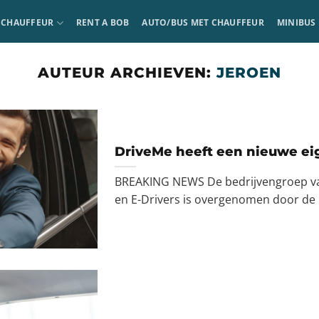
ECHAUFFEUR
RENT A BOB
AUTO/BUS MET CHAUFFEUR
MINIBUS
DE APP
AUTEUR ARCHIEVEN:
JEROEN
DriveMe heeft een nieuwe ei
BREAKING NEWS De bedrijvengroep va
en E-Drivers is overgenomen door de