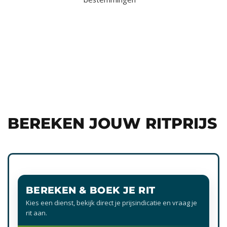
BEREKEN JOUW RITPRIJS
BEREKEN & BOEK JE RIT
Kies een dienst, bekijk direct je prijsindicatie en vraag je
rit aan.