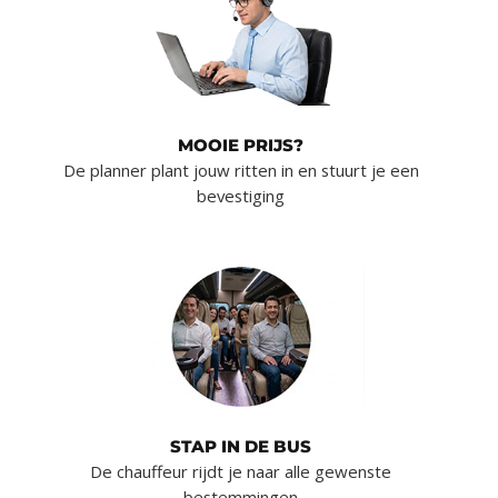
MOOIE PRIJS?
De planner plant jouw ritten in en stuurt je een
bevestiging
STAP IN DE BUS
De chauffeur rijdt je naar alle gewenste
bestemmingen