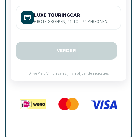
LUXE TOURINGCAR
GROTE GROEPEN, 41 TOT 74 PERSONEN.
VERDER
DriveMe B.V. · prijzen zijn vrijblijvende indicaties