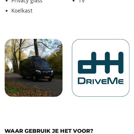
Privacy glass
TV
Koelkast
WAAR GEBRUIK JE HET VOOR?