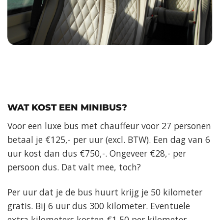
WAT KOST EEN MINIBUS?
Voor een luxe bus met chauffeur voor 27 personen
betaal je €125,- per uur (excl. BTW). Een dag van 6
uur kost dan dus €750,-. Ongeveer €28,- per
persoon dus. Dat valt mee, toch?
Per uur dat je de bus huurt krijg je 50 kilometer
gratis. Bij 6 uur dus 300 kilometer. Eventuele
extra kilometers kosten €1,50 per kilometer.