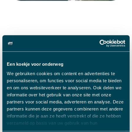
PASSENGER FEEDBACK
Een koekje voor onderweg
We gebruiken cookies om content en advertenties te
personaliseren, om functies voor social media te bieden
en om ons websiteverkeer te analyseren. Ook delen we
informatie over het gebruik van onze site met onze
partners voor social media, adverteren en analyse. Deze
partners kunnen deze gegevens combineren met andere
informatie die je aan ze heeft verstrekt of die ze hebben
verzameld op basis van uw gebruik van hun
services.
Lees meer.