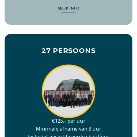
MEER INFO
27 PERSOONS
€125,- per uur
Minimale afname van 3 uur
Inclusief gecertificeerde chauffeur