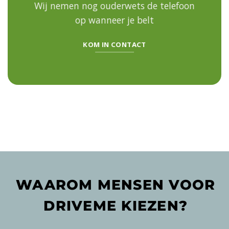
Wij nemen nog ouderwets de telefoon
op
wanneer je belt
KOM IN CONTACT
WAAROM MENSEN VOOR
DRIVEME KIEZEN?