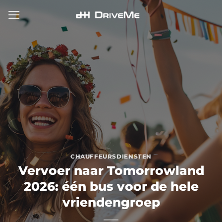
Ga
naar
inhoud
CHAUFFEURSDIENSTEN
Vervoer naar Tomorrowland
2026: één bus voor de hele
vriendengroep