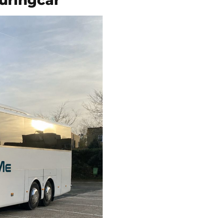
ouringcar