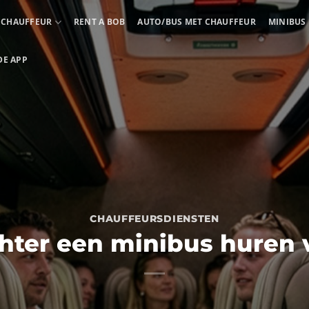
ECHAUFFEUR
RENT A BOB
AUTO/BUS MET CHAUFFEUR
MINIBUS
DE APP
CHAUFFEURSDIENSTEN
ter een minibus huren v