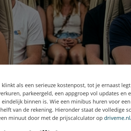
klinkt als een serieuze kostenpost, tot je ernaast legt 
 werkuren, parkeergeld, een appgroep vol updates en
o eindelijk binnen is. Wie een minibus huren voor een
e helft van de rekening. Hieronder staat de volledige 
n een minuut door met de prijscalculator op
driveme.n