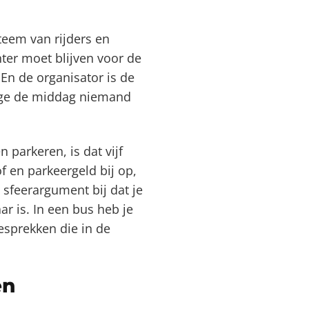
steem van rijders en
hter moet blijven voor de
 En de organisator is de
wege de middag niemand
 parkeren, is dat vijf
 en parkeergeld bij op,
 sfeerargument bij dat je
ar is. In een bus heb je
esprekken die in de
en