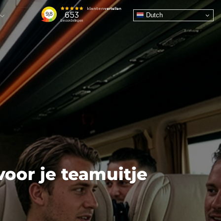
Dutch
oor je teamuitje