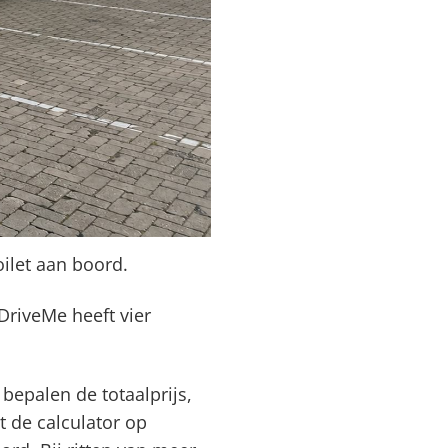
oilet aan boord.
DriveMe heeft vier
bepalen de totaalprijs,
 de calculator op