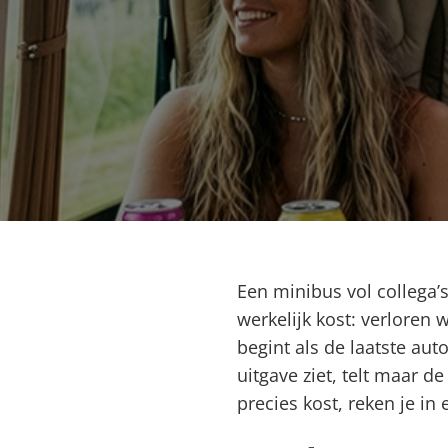
Een minibus vol collega’s 
werkelijk kost: verloren
begint als de laatste aut
uitgave ziet, telt maar d
precies kost, reken je i