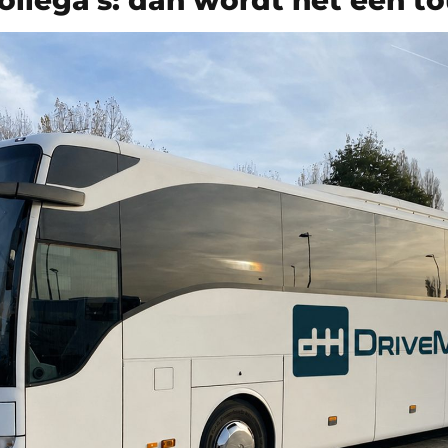
ollega’s: dan wordt het een t