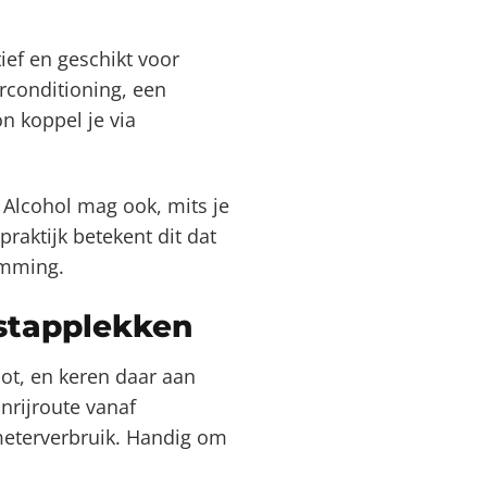
ief en geschikt voor
irconditioning, een
on koppel je via
. Alcohol mag ook, mits je
praktijk betekent dit dat
emming.
stapplekken
ot, en keren daar aan
nrijroute vanaf
meterverbruik. Handig om