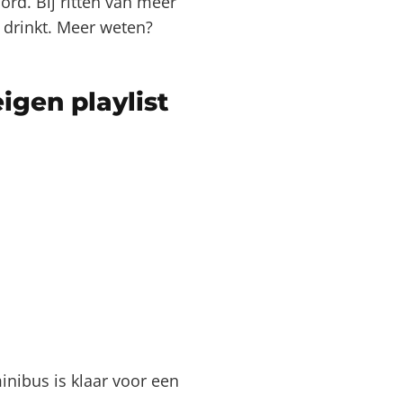
oord. Bij ritten van meer
 drinkt. Meer weten?
eigen playlist
inibus is klaar voor een