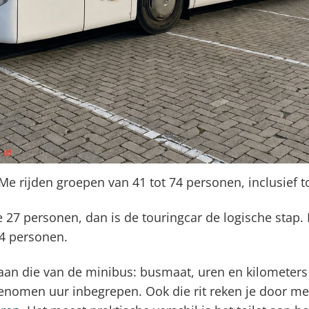
Me rijden groepen van 41 tot 74 personen, inclusief t
 27 personen, dan is de touringcar de logische stap. 
74 personen.
 aan die van de minibus: busmaat, uren en kilometers 
enomen uur inbegrepen. Ook die rit reken je door met