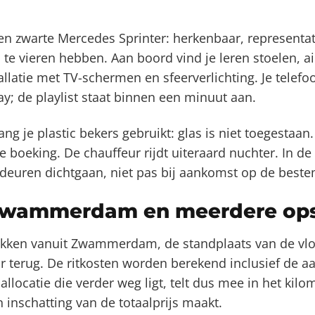
n zwarte Mercedes Sprinter: herkenbaar, representat
s te vieren hebben. Aan boord vind je leren stoelen, a
allatie met TV-schermen en sfeerverlichting. Je telefo
ay; de playlist staat binnen een minuut aan.
ng je plastic bekers gebruikt: glas is niet toegestaan
e boeking. De chauffeur rijdt uiteraard nuchter. In de 
e deuren dichtgaan, niet pas bij aankomst op de best
Zwammerdam en meerdere op
rekken vanuit Zwammerdam, de standplaats van de vlo
r terug. De ritkosten worden berekend inclusief de aa
catie die verder weg ligt, telt dus mee in het kilo
n inschatting van de totaalprijs maakt.