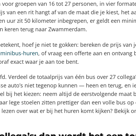
voor groepen van 16 tot 27 personen, in vier formaten
js van een rit hangt af van de maat die je kiest, het a
n uur zit 50 kilometer inbegrepen, er geldt een mini
t en keren terug naar Zwammerdam.
etekent, hoef je niet te gokken: bereken de prijs van j
/minibus-huren
, of vraag een offerte aan en ontvang
ooraf exact waar je aan toe bent.
 Verdeel de totaalprijs van één bus over 27 collega’s
sse auto’s niet tegenop kunnen — heen en terug, en
el bij het kiezen: neem altijd de eerstvolgende maat 
r lege stoelen zitten prettiger dan een volle bus op 
 lezen over wat er bij het huren komt kijken? Bekijk 