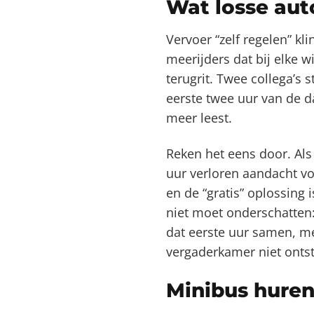
Wat losse aut
Vervoer “zelf regelen” kl
meerijders dat bij elke w
terugrit. Twee collega’s 
eerste twee uur van de 
meer leest.
Reken het eens door. Als 
uur verloren aandacht vo
en de “gratis” oplossing
niet moet onderschatten: 
dat eerste uur samen, me
vergaderkamer niet onts
Minibus huren