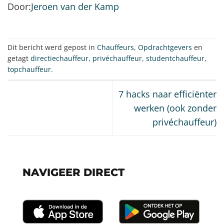
Door:
Jeroen van der Kamp
Dit bericht werd gepost in
Chauffeurs
,
Opdrachtgevers
en
getagt
directiechauffeur
,
privéchauffeur
,
studentchauffeur
,
topchauffeur
.
7 hacks naar efficiënter
werken (ook zonder
privéchauffeur)
NAVIGEER DIRECT