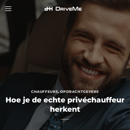
Ga
naar
inhoud
CHAUFFEURS
,
OPDRACHTGEVERS
Hoe je de echte privéchauffeur
herkent