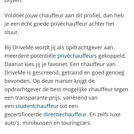
blijven.
Voldoet jouw chauffeur aan dit profiel, dan heb
je een écht goede privéchauffeur achter het
stuur.
Bij DriveMe wordt jij als opdrachtgever aan
meerdere potentiële
privéchauffeurs
gekoppeld.
Daaruit kies jij je favoriet. Een chauffeur van
DriveMe is gescreend, getraind en goed genoeg
bevonden. Op deze manier krijgt de
opdrachtgever de best mogelijke chauffeur tegen
een transparante prijs; variërend van
een
studentchauffeur
tot een
gecertificeerde
directiechauffeur
. En zelfs luxe
auto’s, minibussen en touringcars.