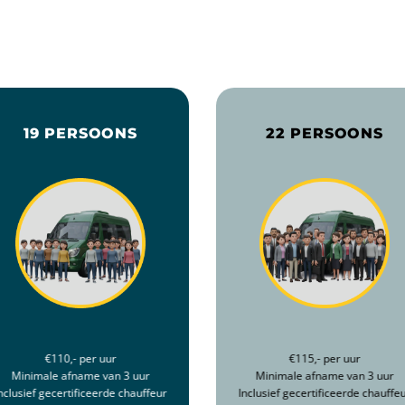
19 PERSOONS
22 PERSOONS
€110,- per uur
€115,- per uur
Minimale afname van 3 uur
Minimale afname van 3 uur
nclusief gecertificeerde chauffeur
Inclusief gecertificeerde chauffe