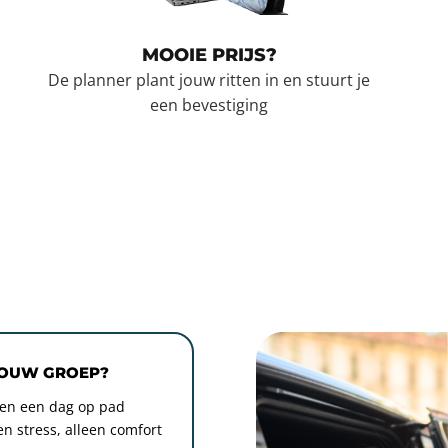
MOOIE PRIJS?
De planner plant jouw ritten in en stuurt je
een bevestiging
JOUW GROEP?
nen een dag op pad
en stress, alleen comfort