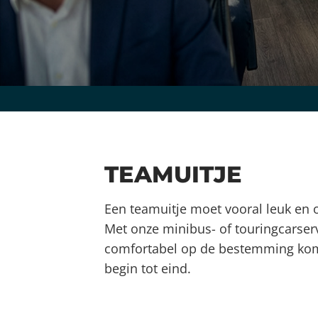
TEAMUITJE
Een teamuitje moet vooral leuk en 
Met onze minibus- of touringcarserv
comfortabel op de bestemming kom
begin tot eind.