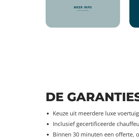
MEER INFO
DE GARANTIE
Keuze uit meerdere luxe voertui
Inclusief gecertificeerde chauffe
Binnen 30 minuten een offerte, o