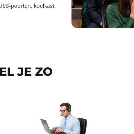
, USB-poorten, koelkast,
EL JE ZO