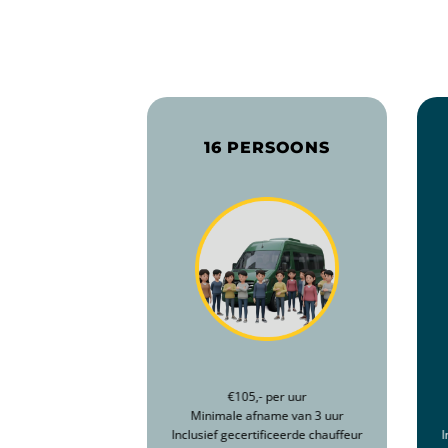
16 PERSOONS
€105,- per uur
Minimale afname van 3 uur
Inclusief gecertificeerde chauffeur
I