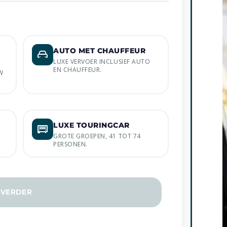
AUTO MET CHAUFFEUR
LUXE VERVOER INCLUSIEF AUTO
EN CHAUFFEUR.
W
LUXE TOURINGCAR
GROTE GROEPEN, 41 TOT 74
PERSONEN.
VERDER