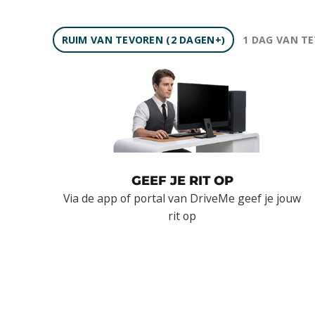
RUIM VAN TEVOREN (2 DAGEN+)
1 DAG VAN T
GEEF JE RIT OP
Via de app of portal van DriveMe geef je jouw
rit op