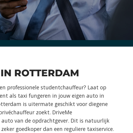
 IN ROTTERDAM
en professionele studentchauffeur? Laat op
t als taxi fungeren in jouw eigen auto in
otterdam is uitermate geschikt voor diegene
 privéchauffeur zoekt. DriveMe
e auto van de opdrachtgever. Dit is natuurlijk
zeker goedkoper dan een reguliere taxiservice.