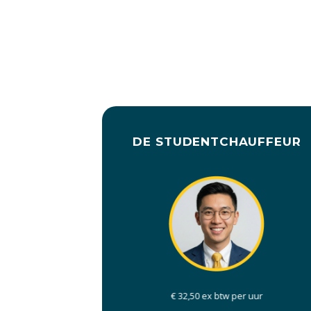
DE STUDENTCHAUFFEUR
€ 32,50 ex btw per uur