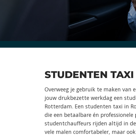
STUDENTEN TAXI
Overweeg je gebruik te maken van e
jouw drukbezette werkdag een studen
Rotterdam. Een studenten taxi in R
die een betaalbare én professionele
studentchauffeurs rijden altijd in d
vele malen comfortabeler, maar ook 