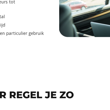
eurs tot
tal
ijd
en particulier gebruik
 REGEL JE ZO