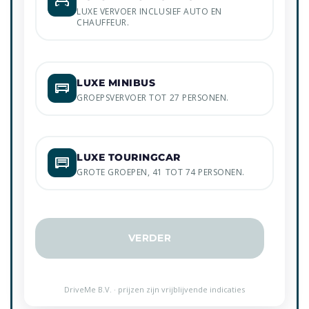
LUXE VERVOER INCLUSIEF AUTO EN
CHAUFFEUR.
LUXE MINIBUS
GROEPSVERVOER TOT 27 PERSONEN.
LUXE TOURINGCAR
GROTE GROEPEN, 41 TOT 74 PERSONEN.
VERDER
DriveMe B.V. · prijzen zijn vrijblijvende indicaties