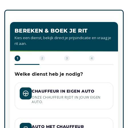
BEREKEN & BOEK JE RIT
Kies een dienst, bekijk direct je prijsindicatie en vraag je
rit aan.
1
2
3
4
Welke dienst heb je nodig?
CHAUFFEUR IN EIGEN AUTO
ONZE CHAUFFEUR RIJDT IN JOUW EIGEN
AUTO.
AUTO MET CHAUFFEUR