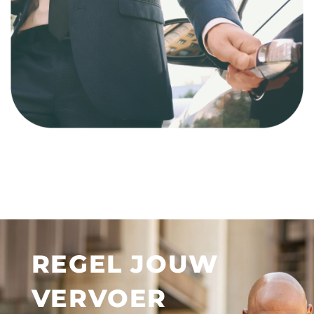
REGEL JOUW
VERVOER