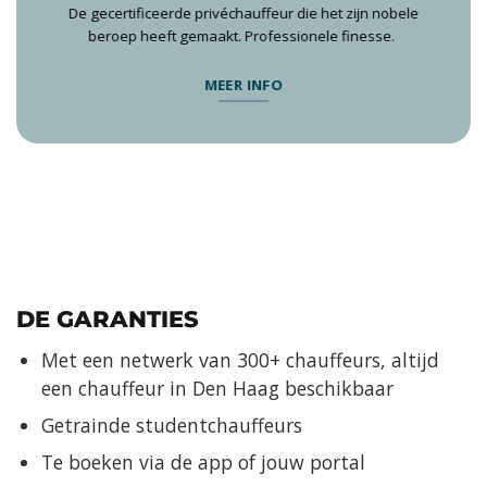
De gecertificeerde privéchauffeur die het zijn nobele
beroep heeft gemaakt. Professionele finesse.
MEER INFO
DE GARANTIES
Met een netwerk van 300+ chauffeurs, altijd
een chauffeur in Den Haag beschikbaar
Getrainde studentchauffeurs
Te boeken via de app of jouw portal