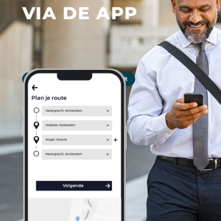
VIA DE APP
PERSONAL ASSISTANT? KLIK HIER