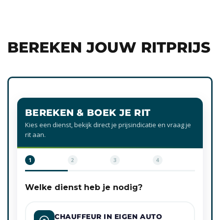
BEREKEN JOUW RITPRIJS
BEREKEN & BOEK JE RIT
Kies een dienst, bekijk direct je prijsindicatie en vraag je
rit aan.
1
2
3
4
Welke dienst heb je nodig?
CHAUFFEUR IN EIGEN AUTO