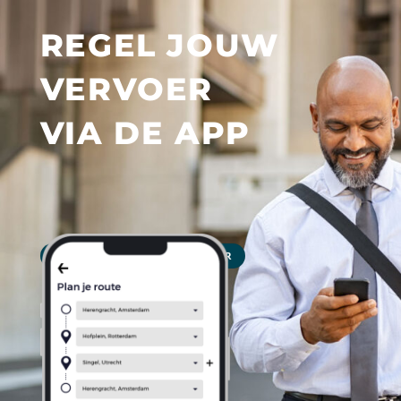
REGEL JOUW
VERVOER
VIA DE APP
PERSONAL ASSISTANT? KLIK HIER