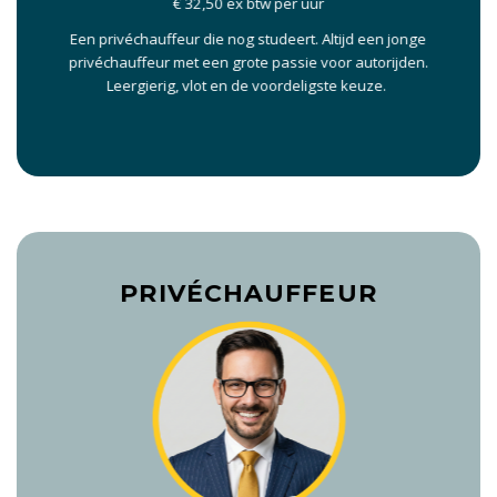
€ 32,50 ex btw per uur
Een privéchauffeur die nog studeert. Altijd een jonge
privéchauffeur met een grote passie voor autorijden.
Leergierig, vlot en de voordeligste keuze.
PRIVÉCHAUFFEUR