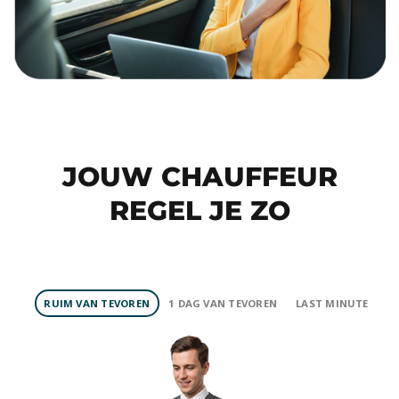
JOUW CHAUFFEUR
REGEL JE ZO
RUIM VAN TEVOREN
1 DAG VAN TEVOREN
LAST MINUTE