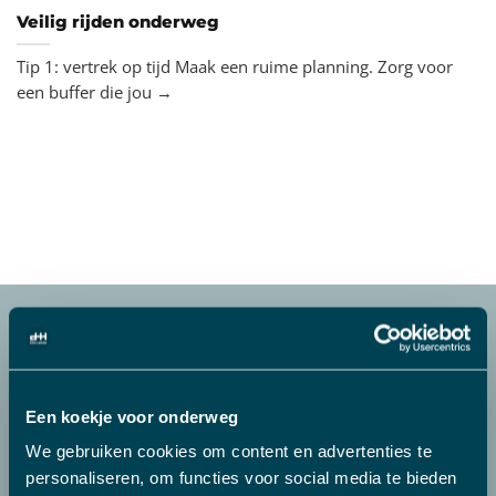
Veilig rijden onderweg
Tip 1: vertrek op tijd Maak een ruime planning. Zorg voor
een buffer die jou →
WAAROM MENSEN VOOR
DRIVEME KIEZEN?
Een koekje voor onderweg
We gebruiken cookies om content en advertenties te
personaliseren, om functies voor social media te bieden
Bij DriveMe vind je alle vervoersservices. Zoek niet verder.