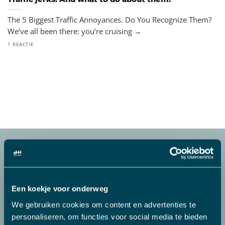
The 5 Biggest Traffic Annoyances. Do You Recognize Them?
We’ve all been there: you’re cruising →
1 REACTIE
WAAROM MENSEN VOOR
DRIVEME KIEZEN?
Een koekje voor onderweg
We gebruiken cookies om content en advertenties te
personaliseren, om functies voor social media te bieden
Bij DriveMe vind je alle vervoersservices. Zoek niet verder.