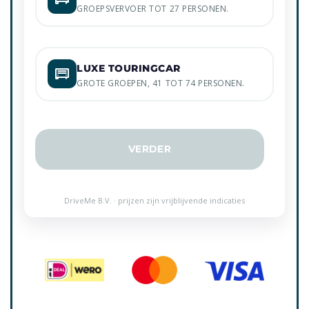
GROEPSVERVOER TOT 27 PERSONEN.
LUXE TOURINGCAR
GROTE GROEPEN, 41 TOT 74 PERSONEN.
VERDER
DriveMe B.V. · prijzen zijn vrijblijvende indicaties