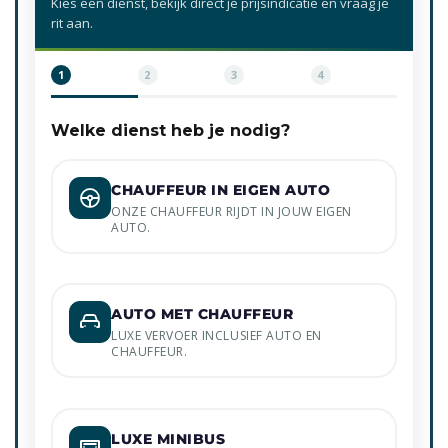
Kies een dienst, bekijk direct je prijsindicatie en vraag je
rit aan.
1
2
3
4
Welke dienst heb je nodig?
CHAUFFEUR IN EIGEN AUTO
ONZE CHAUFFEUR RIJDT IN JOUW EIGEN
AUTO.
AUTO MET CHAUFFEUR
LUXE VERVOER INCLUSIEF AUTO EN
CHAUFFEUR.
LUXE MINIBUS