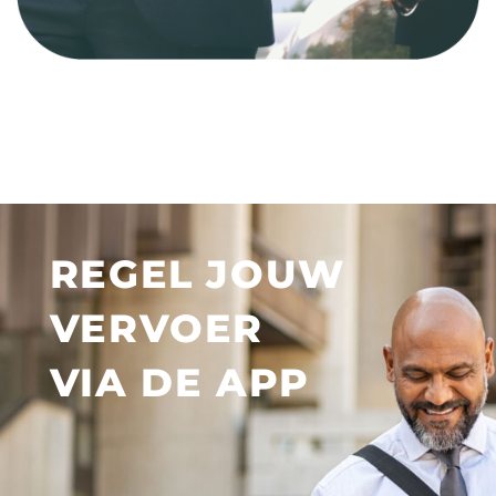
REGEL JOUW
VERVOER
VIA DE APP