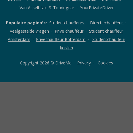
Van Asselt taxi & Touringcar · YourPrivateDriver
Populaire pagina's:
Studentchauffeurs
·
Directiechauffeur
·
Veelgestelde vragen
·
Prive chauffeur
·
Student chauffeur
Amsterdam
·
Privéchauffeur Rotterdam
·
Studentchauffeur
kosten
Copyright 2026 © DriveMe ·
Privacy
·
Cookies